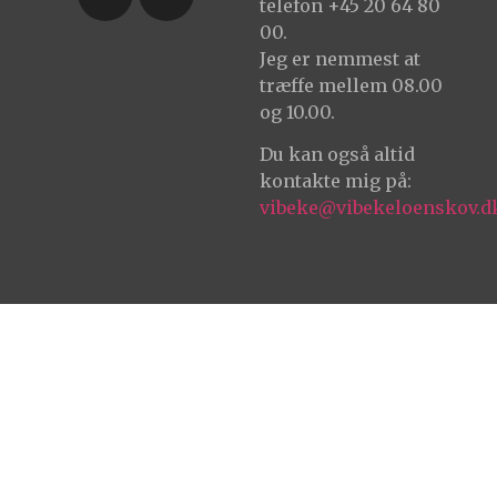
telefon +45 20 64 80
00.
Jeg er nemmest at
træffe mellem 08.00
og 10.00.
Du kan også altid
kontakte mig på:
vibeke@vibekeloenskov.d