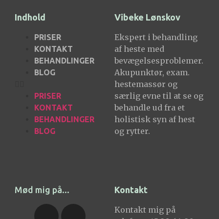
Indhold
Vibeke Lønskov
Ekspert i behandling
PRISER
af heste med
KONTAKT
bevægelsesproblemer.
BEHANDLINGER
Akupunktør, exam.
BLOG
hestemassør og
særlig evne til at se og
PRISER
behandle ud fra et
KONTAKT
holistisk syn af hest
BEHANDLINGER
og rytter.
BLOG
Mød mig på...
Kontakt
Kontakt mig på