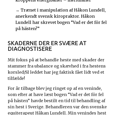
kroppens energibaner – meridianer
→ Trænet i manipulation af Håkon Lundell,
anerkendt svensk kiropraktor. Håkon
Lundell har skrevet bogen “Vad er det för fel
på hästen?”
SKADERNE DER ER SVÆRE AT
DIAGNOSTISERE
Mit fokus på at behandle heste med skader der
stammer fra ubalance og skævhed i fra hestens
korsled/SI leddet har jeg faktisk fået lidt ved et
tilfælde!
For år tilbage blev jeg ringet op af en veninde,
som efter at have læst bogen “Vad er det för fel
på hästen” havde bestilt en tid til behandling af
sin hest i Sverige. Behandleren var den svenske
equiterapeut Håkan Lundell. Min venindes hest