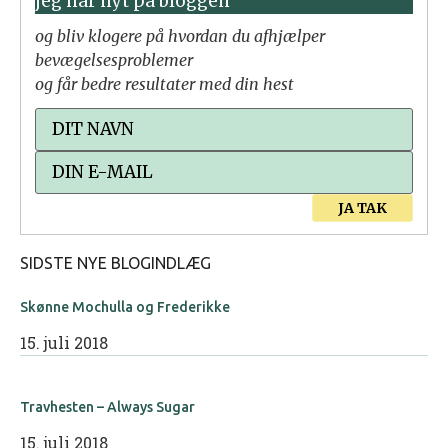
jeg har nyt på bloggen
og bliv klogere på hvordan du afhjælper
bevægelsesproblemer
og får bedre resultater med din hest
JA TAK
SIDSTE NYE BLOGINDLÆG
Skønne Mochulla og Frederikke
15. juli 2018
Travhesten – Always Sugar
15. juli 2018