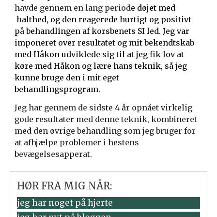
havde gennem en lang period
e
døjet med
halthed,
og den reagerede hurtigt og positivt
på behandlingen af korsbenets SI led. Jeg var
imponeret over resultatet og mit bekendtskab
med Håkon udviklede sig til at jeg fik lov at
køre med Håkon og lære hans teknik, så jeg
kunne bruge den i mit eget
behandlingsprogram.
Jeg har gennem de sidste 4 år opnået virkelig
gode resultater med denne teknik, kombineret
med den øvrige behandling som jeg bruger for
at afhjælpe problemer i hestens
bevægelsesapperat.
HØR FRA MIG NÅR:
jeg har noget på hjerte