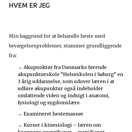
HVEM ER JEG
Min baggrund for at behandle heste med
bevægelsesproblemer, stammer grundliggende
fra:
→ Akupunktør fra Danmarks førende
akupunktørskole “Helseskolen i Søborg” en
3 årig uddannelse, som udover læren i at
udføre akupunktur også indeholder
omfattende viden og indsigt i anatomi,
fysiologi og sygdomslære.
→ Examineret hestemassør
→ Kurser i kinesiologi – læren om