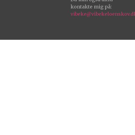
kontakte mig på:
vibeke@vibekeloenskov.d