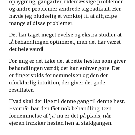
opbygning, gangarter, ridemæssige problemer
og andre problemer ændrede sig radikalt. Her
havde jeg pludselig et værktøj til at afhjælpe
mange af disse problemer.
Det har taget meget øvelse og ekstra studier at
få behandlingen optimeret, men det har været
det hele værd!
For mig er det ikke det at rette hesten som giver
behandlingen værdi; det kan enhver gøre. Det
er fingerspids fornemmelsen og den der
uforklarlig intuition, der giver det gode
resultater.
Hvad skal der lige til denne gang til denne hest.
Hvornår har den fået nok behandling. Den
fornemmelse af ‘ja’ nu er det på plads, når
ejeren trækker hesten hen af staldgangen.