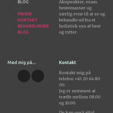
Akupunktør, exam.
BLOG
hestemassør og
særlig evne til at se og
PRISER
behandle ud fra et
KONTAKT
holistisk syn af hest
BEHANDLINGER
og rytter.
BLOG
Mød mig på...
Kontakt
Kontakt mig på
telefon +45 20 64 80
00.
Jeg er nemmest at
træffe mellem 08.00
og 10.00.
Du kan også altid