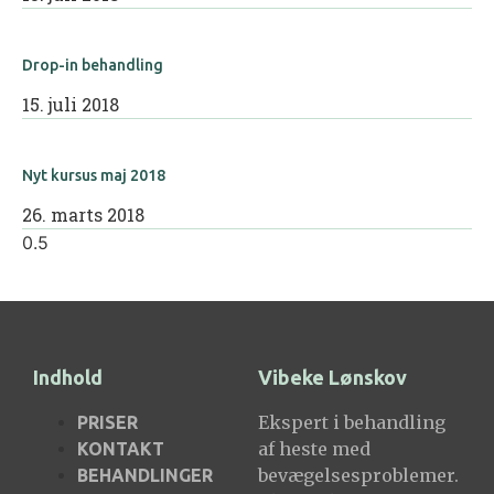
Drop-in behandling
15. juli 2018
Nyt kursus maj 2018
26. marts 2018
Indhold
Vibeke Lønskov
Ekspert i behandling
PRISER
af heste med
KONTAKT
bevægelsesproblemer.
BEHANDLINGER